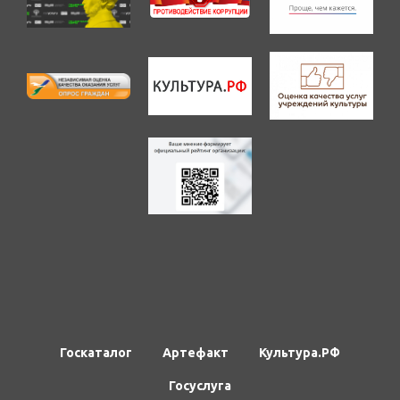
Госкаталог
Артефакт
Культура.РФ
Госуслуга