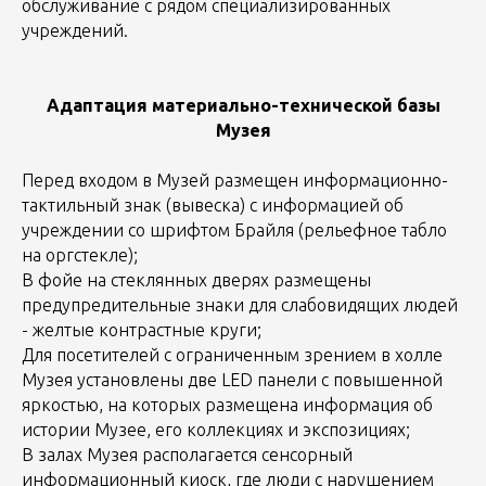
обслуживание с рядом специализированных
учреждений.
Адаптация материально-технической базы
Музея
Перед входом в Музей размещен информационно-
тактильный знак (вывеска) с информацией об
учреждении со шрифтом Брайля (рельефное табло
на оргстекле);
В фойе на стеклянных дверях размещены
предупредительные знаки для слабовидящих людей
- желтые контрастные круги;
Для посетителей с ограниченным зрением в холле
Музея установлены две LED панели с повышенной
яркостью, на которых размещена информация об
истории Музее, его коллекциях и экспозициях;
В залах Музея располагается сенсорный
информационный киоск, где люди с нарушением